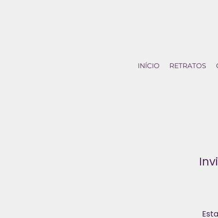
INÍCIO
RETRATOS
Inv
Est