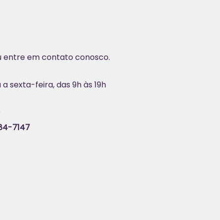
u entre em contato conosco.
 sexta-feira, das 9h às 19h
r
484-7147