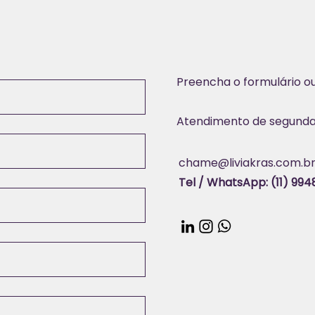
Preencha o formulário o
Atendimento de segunda a
chame@liviakras.com.b
Tel / WhatsApp: (11) 99